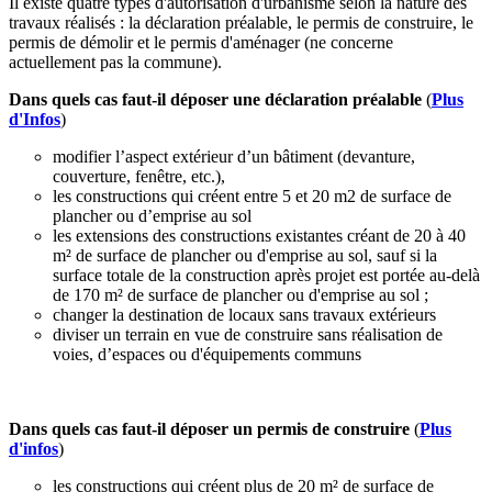
Il existe quatre types d'autorisation d'urbanisme selon la nature des
travaux réalisés : la déclaration préalable, le permis de construire,
le
permis de démolir et
le permis d'aménager (ne concerne
actuellement pas la commune).
Dans quels cas faut-il déposer une déclaration préalable
(
Plus
d'Infos
)
modifier l’aspect extérieur d’un bâtiment (devanture,
couverture, fenêtre, etc.),
les constructions qui créent entre 5 et 20 m2 de surface de
plancher ou d’emprise au sol
les extensions des constructions existantes créant de 20 à 40
m² de surface de plancher ou d'emprise au sol, sauf si la
surface totale de la construction après projet est portée au-delà
de 170 m² de surface de plancher ou d'emprise au sol ;
changer la destination de locaux sans travaux extérieurs
diviser un terrain en vue de construire sans réalisation de
voies, d’espaces ou d'équipements communs
Dans quels cas faut-il déposer un permis de construire
(
Plus
d'infos
)
les constructions qui créent plus de 20 m² de surface de