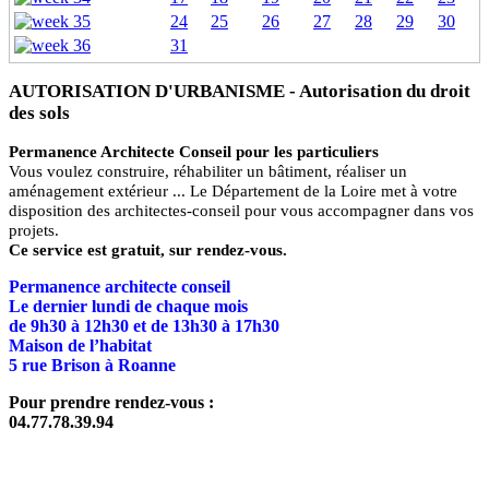
24
25
26
27
28
29
30
31
AUTORISATION D'URBANISME - Autorisation du droit
des sols
Permanence Architecte Conseil pour les particuliers
Vous voulez construire, réhabiliter un bâtiment, réaliser un
aménagement extérieur ... Le Département de la Loire met à votre
disposition des architectes-conseil pour vous accompagner dans vos
projets.
Ce service est gratuit, sur rendez-vous.
Permanence architecte conseil
Le dernier lundi de chaque mois
de 9h30 à 12h30 et de 13h30 à 17h30
Maison de l’habitat
5 rue Brison à Roanne
Pour prendre rendez-vous :
04.77.78.39.94