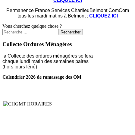
CLIQUEZ ICI
Permanence France Services CharlieuBelmont ComCom
tous les mardi matins à Belmont :
CLIQUEZ ICI
Vous cherchez quelque chose ?
Rechercher
Collecte Ordures Ménagères
la Collecte des ordures ménagères se fera
chaque lundi matin des semaines paires
(hors jours férié)
Calendrier 2026 de ramassage des OM
LIRE LA SUITE ...