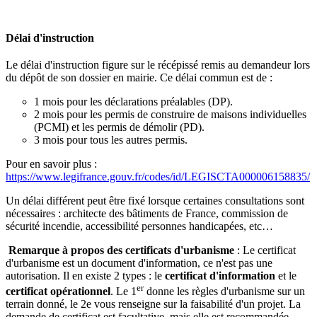
Délai d'instruction
Le délai d'instruction figure sur le récépissé remis au demandeur lors
du dépôt de son dossier en mairie. Ce délai commun est de :
1 mois pour les déclarations préalables (DP).
2 mois pour les permis de construire de maisons individuelles
(PCMI) et les permis de démolir (PD).
3 mois pour tous les autres permis.
Pour en savoir plus :
https://www.legifrance.gouv.fr/codes/id/LEGISCTA000006158835/
Un délai différent peut être fixé lorsque certaines consultations sont
nécessaires : architecte des bâtiments de France, commission de
sécurité incendie, accessibilité personnes handicapées, etc…
Remarque à propos des certificats d'urbanisme
: Le certificat
d'urbanisme est un document d'information, ce n'est pas une
autorisation. Il en existe 2 types : le
certificat d'information
et le
er
certificat opérationnel
. Le 1
donne les règles d'urbanisme sur un
terrain donné, le 2e vous renseigne sur la faisabilité d'un projet. La
demande de certificat est facultative, mais elle est recommandée