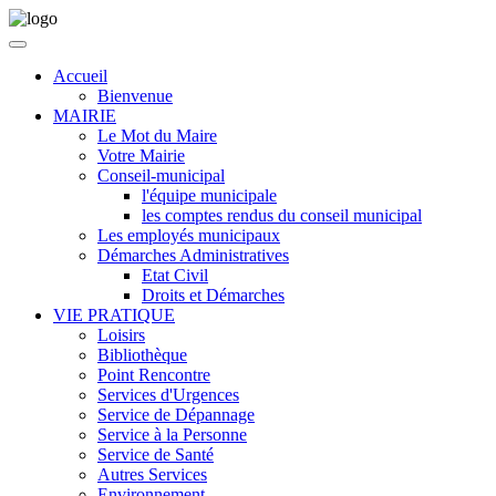
Accueil
Bienvenue
MAIRIE
Le Mot du Maire
Votre Mairie
Conseil-municipal
l'équipe municipale
les comptes rendus du conseil municipal
Les employés municipaux
Démarches Administratives
Etat Civil
Droits et Démarches
VIE PRATIQUE
Loisirs
Bibliothèque
Point Rencontre
Services d'Urgences
Service de Dépannage
Service à la Personne
Service de Santé
Autres Services
Environnement