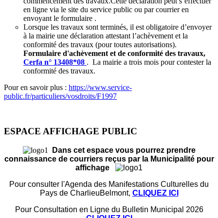
commencement des travaux.Cette déclaration peut s’effectuer
en ligne via le site du service public ou par courrier en
envoyant le formulaire .
Lorsque les travaux sont terminés, il est obligatoire d’envoyer
à la mairie une déclaration attestant l’achèvement et la
conformité des travaux (pour toutes autorisations).
Formulaire d'achèvement et de conformité des travaux,
Cerfa n° 13408*08
. La mairie a trois mois pour contester la
conformité des travaux.
Pour en savoir plus :
https://www.service-
public.fr/particuliers/vosdroits/F1997
ESPACE AFFICHAGE PUBLIC
Dans cet espace vous pourrez prendre
connaissance de courriers reçus par la Municipalité pour
affichage
Pour consulter l'Agenda des Manifestations Culturelles du
Pays de CharlieuBelmont,
CLIQUEZ ICI
Pour Consultation en Ligne du Bulletin Municipal 2026