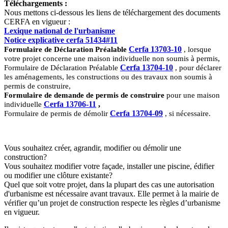
Téléchargements :
Nous mettons ci-dessous les liens de téléchargement des documents
CERFA en vigueur :
Lexique national de l'urbanisme
Notice explicative cerfa 51434#11
Cerfa 13703-10
Formulaire de Déclaration Préalable
, lorsque
,
votre projet concerne une maison individuelle non soumis à permis
Cerfa 13704-10
Formulaire de Déclaration Préalable
, pour déclarer
les aménagements, les constructions ou des travaux non soumis à
permis de construire,
Formulaire de demande de permis de construire
pour une maison
Cerfa 13706-11
,
individuelle
Cerfa 13704-09
Formulaire de permis de démolir
, si nécessaire.
Vous souhaitez créer, agrandir, modifier ou démolir une
construction?
Vous souhaitez modifier votre façade, installer une piscine, édifier
ou modifier une clôture existante?
Quel que soit votre projet, dans la plupart des cas une autorisation
d'urbanisme est nécessaire avant travaux. Elle permet à la mairie de
vérifier qu’un projet de construction respecte les règles d’urbanisme
en vigueur.