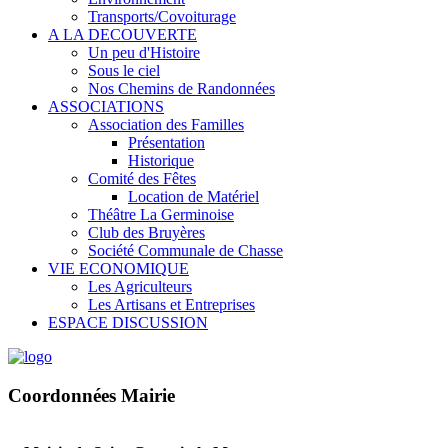
Transports/Covoiturage
A LA DECOUVERTE
Un peu d'Histoire
Sous le ciel
Nos Chemins de Randonnées
ASSOCIATIONS
Association des Familles
Présentation
Historique
Comité des Fêtes
Location de Matériel
Théâtre La Germinoise
Club des Bruyères
Société Communale de Chasse
VIE ECONOMIQUE
Les Agriculteurs
Les Artisans et Entreprises
ESPACE DISCUSSION
Coordonnées Mairie