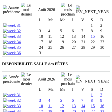
Août 2026
L
Ma
Me
J
V
S
D
1
2
3
4
5
6
7
8
9
10
11
12
13
14
15
16
17
18
19
20
21
22
23
24
25
26
27
28
29
30
31
DISPONIBILITÉ SALLE des FÊTES
Août 2026
L
Ma
Me
J
V
S
D
1
2
3
4
5
6
7
8
9
10
11
12
13
14
15
16
17
18
19
20
21
22
23