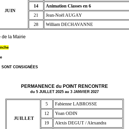
14
Animation Classes en 6
JUIN
21
Jean-Noël AUGAY
28
William DECHAVANNE
 de la Mairie
anche
ée
S SONT CONSIGNÉES
PERMANENCE du POINT RENCONTRE
du 5 JUILLET 2025 au 3 JANVIER 2027
5
Fabienne LABROSSE
12
Yoan ODIN
JUILLET
19
Alexis DEGUT / Alexandra