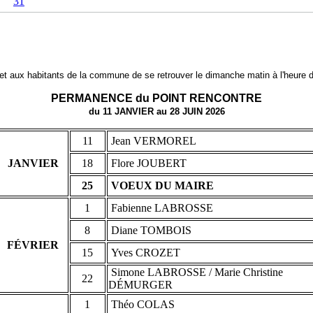
31
t aux habitants de la commune de se retrouver le dimanche matin à l'heure de
PERMANENCE du POINT RENCONTRE
du 11 JANVIER au 28 JUIN 2026
11
Jean VERMOREL
JANVIER
18
Flore JOUBERT
25
VOEUX DU MAIRE
1
Fabienne LABROSSE
8
Diane TOMBOIS
FÉVRIER
15
Yves CROZET
Simone LABROSSE / Marie Christine
22
DÉMURGER
1
Théo COLAS