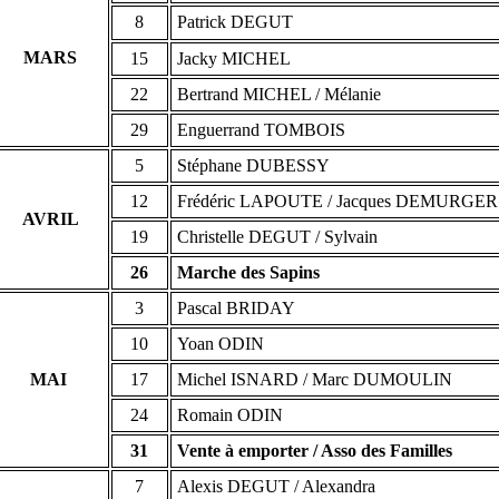
8
Patrick DEGUT
MARS
15
Jacky MICHEL
22
Bertrand MICHEL / Mélanie
29
Enguerrand TOMBOIS
5
Stéphane DUBESSY
12
Frédéric LAPOUTE / Jacques DEMURGER
AVRIL
19
Christelle DEGUT / Sylvain
26
Marche des Sapins
3
Pascal BRIDAY
10
Yoan ODIN
MAI
17
Michel ISNARD / Marc DUMOULIN
24
Romain ODIN
31
Vente à emporter / Asso des Familles
7
Alexis DEGUT / Alexandra