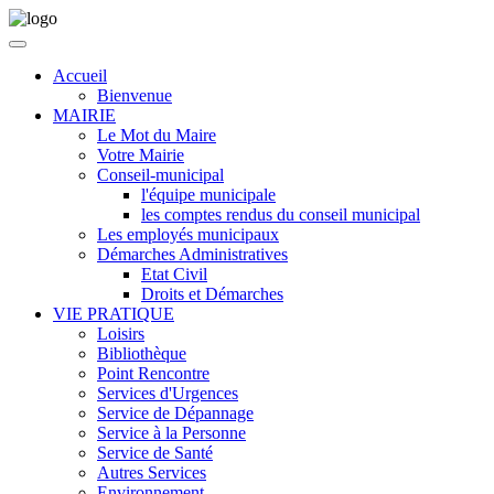
Accueil
Bienvenue
MAIRIE
Le Mot du Maire
Votre Mairie
Conseil-municipal
l'équipe municipale
les comptes rendus du conseil municipal
Les employés municipaux
Démarches Administratives
Etat Civil
Droits et Démarches
VIE PRATIQUE
Loisirs
Bibliothèque
Point Rencontre
Services d'Urgences
Service de Dépannage
Service à la Personne
Service de Santé
Autres Services
Environnement