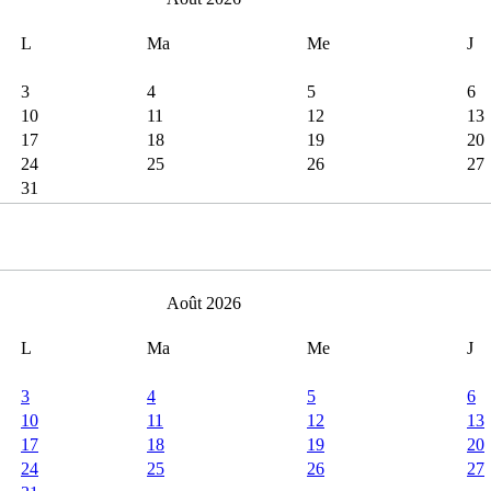
L
Ma
Me
J
3
4
5
6
10
11
12
13
17
18
19
20
24
25
26
27
31
Août 2026
L
Ma
Me
J
3
4
5
6
10
11
12
13
17
18
19
20
24
25
26
27