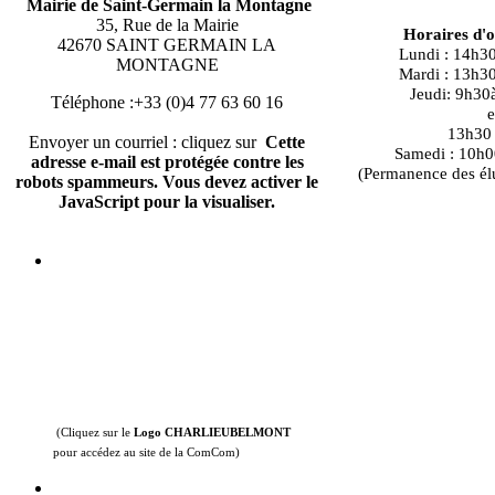
Mairie de Saint-Germain la Montagne
35, Rue de la Mairie
Horaires d'
42670 SAINT GERMAIN LA
Lundi : 14h3
MONTAGNE
Mardi : 13h3
Jeudi: 9h30
Téléphone :+33 (0)4 77 63 60 16
e
13h30 à
Envoyer un courriel : cliquez sur
Cette
Samedi : 10h0
adresse e-mail est protégée contre les
(Permanence des él
robots spammeurs. Vous devez activer le
JavaScript pour la visualiser.
(Cliquez sur le
Logo CHARLIEUBELMONT
pour accédez au site de la ComCom)