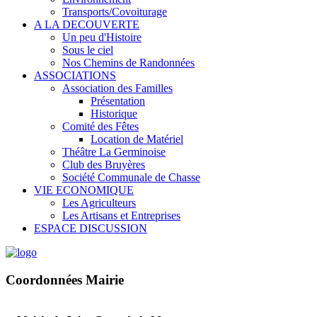
Transports/Covoiturage
A LA DECOUVERTE
Un peu d'Histoire
Sous le ciel
Nos Chemins de Randonnées
ASSOCIATIONS
Association des Familles
Présentation
Historique
Comité des Fêtes
Location de Matériel
Théâtre La Germinoise
Club des Bruyères
Société Communale de Chasse
VIE ECONOMIQUE
Les Agriculteurs
Les Artisans et Entreprises
ESPACE DISCUSSION
Coordonnées Mairie