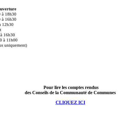
ouverture
0 à 18h30
0 à 16h30
à 12h30
t
 16h30
0 à 11h00
us uniquement)
Pour lire les comptes rendus
des Conseils de la Communauté de Communes
CLIQUEZ ICI