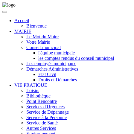
Accueil
Bienvenue
MAIRIE
Le Mot du Maire
Votre Mairie
Conseil-municipal
l'équipe municipale
les comptes rendus du conseil municipal
Les employés municipaux
Démarches Administratives
Etat Civil
Droits et Démarches
VIE PRATIQUE
Loisirs
Bibliothèque
Point Rencontre
Services d'Urgences
Service de Dépannage
Service à la Personne
Service de Santé
Autres Services
Environnement