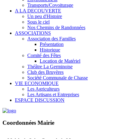
Transports/Covoiturage
A LA DECOUVERTE
Un peu d'Histoire
Sous le ciel
Nos Chemins de Randonnées
ASSOCIATIONS
Association des Familles
Présentation
Historique
Comité des Fêtes
Location de Matériel
Théâtre La Germinoise
Club des Bruyères
Société Communale de Chasse
VIE ECONOMIQUE
Les Agriculteurs
Les Artisans et Entreprises
ESPACE DISCUSSION
Coordonnées Mairie