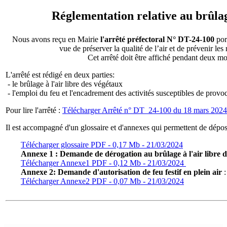
Réglementation relative au brûlage
Nous avons reçu en Mairie
l'arrêté préfectoral N° DT-24-100
port
vue de préserver la qualité de l’air et de prévenir le
Cet arrêté doit être affiché pendant deux mo
L'arrêté est rédigé en deux parties:
- le brûlage à l'air libre des végétaux
- l'emploi du feu et l'encadrement des activités susceptibles de prov
Pour lire l'arrêté :
Télécharger Arrêté n° DT_24-100 du 18 mars 2024
Il est accompagné d'un glossaire et d'annexes qui permettent de dépo
Télécharger glossaire
PDF - 0,17 Mb - 21/03/2024
Annexe 1 : Demande de dérogation au brûlage à l'air libre d
Télécharger Annexe1 PDF - 0,12 Mb - 21/03/2024
Annexe 2: Demande d'autorisation de feu festif en plein air
:
Télécharger Annexe2 PDF - 0,07 Mb - 21/03/2024