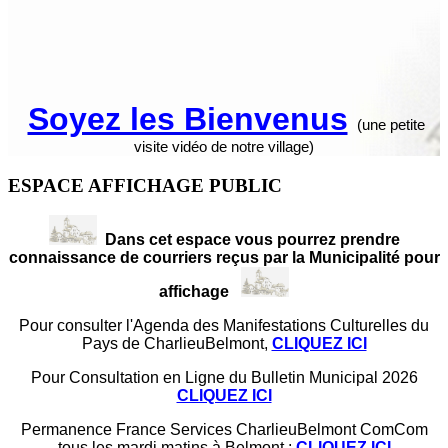
Soyez les Bienvenus
(une petite
visite vidéo de notre village)
ESPACE AFFICHAGE PUBLIC
Dans cet espace vous pourrez prendre
connaissance de courriers reçus par la Municipalité pour
affichage
Pour consulter l'Agenda des Manifestations Culturelles du
Pays de CharlieuBelmont,
CLIQUEZ ICI
Pour Consultation en Ligne du Bulletin Municipal 2026
CLIQUEZ ICI
Permanence France Services CharlieuBelmont ComCom
tous les mardi matins à Belmont :
CLIQUEZ ICI