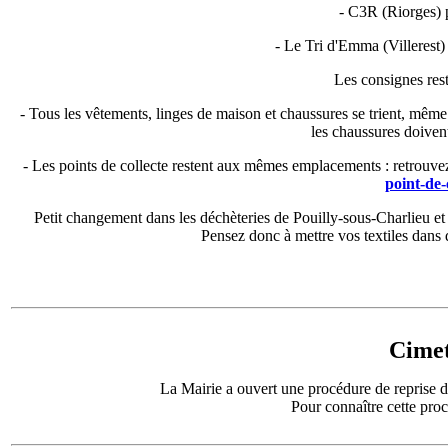
- C3R (Riorges) p
- Le Tri d'Emma (Villerest) p
Les consignes rest
- Tous les vêtements, linges de maison et chaussures se trient, même 
les chaussures doivent
- Les points de collecte restent aux mêmes emplacements : retrouvez
point-de-
Petit changement dans les déchèteries de Pouilly-sous-Charlieu et 
Pensez donc à mettre vos textiles dans 
Cimet
La Mairie a ouvert une procédure de reprise d
Pour connaître cette pro