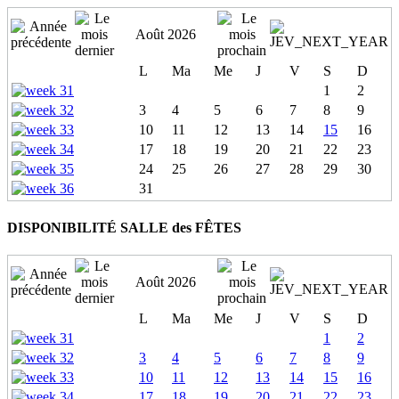
Août 2026
L
Ma
Me
J
V
S
D
1
2
3
4
5
6
7
8
9
10
11
12
13
14
15
16
17
18
19
20
21
22
23
24
25
26
27
28
29
30
31
DISPONIBILITÉ SALLE des FÊTES
Août 2026
L
Ma
Me
J
V
S
D
1
2
3
4
5
6
7
8
9
10
11
12
13
14
15
16
17
18
19
20
21
22
23