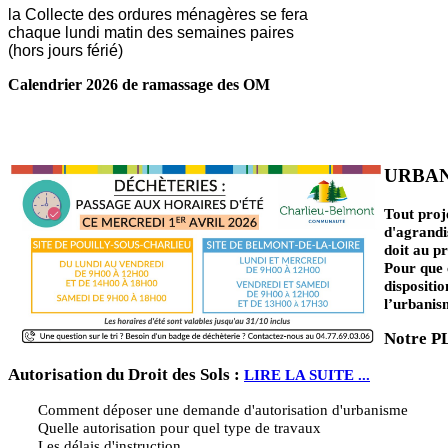
la Collecte des ordures ménagères se fera
chaque lundi matin des semaines paires
(hors jours férié)
Calendrier 2026 de ramassage des OM
LIRE LA SUITE ...
URBA
Tout proj
d'agrandi
doit au p
Pour que c
dispositi
l’urbanis
Notre P
Autorisation du Droit des Sols :
LIRE LA SUITE ...
Comment déposer une demande d'autorisation d'urbanisme
Quelle autorisation pour quel type de travaux
Les délais d'instruction