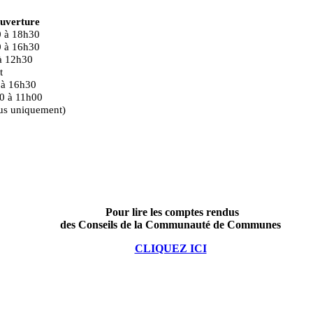
ouverture
0 à 18h30
0 à 16h30
à 12h30
t
 16h30
0 à 11h00
us uniquement)
Pour lire les comptes rendus
des Conseils de la Communauté de Communes
CLIQUEZ ICI