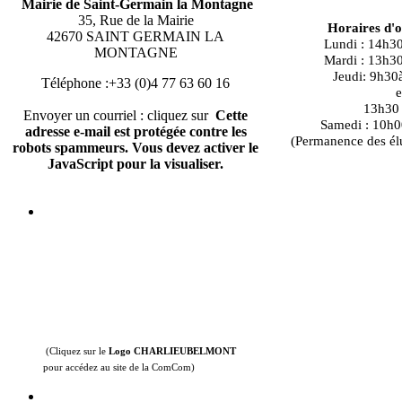
Mairie de Saint-Germain la Montagne
35, Rue de la Mairie
Horaires d'
42670 SAINT GERMAIN LA
Lundi : 14h3
MONTAGNE
Mardi : 13h3
Jeudi: 9h30
Téléphone :+33 (0)4 77 63 60 16
e
13h30 à
Envoyer un courriel : cliquez sur
Cette
Samedi : 10h0
adresse e-mail est protégée contre les
(Permanence des él
robots spammeurs. Vous devez activer le
JavaScript pour la visualiser.
(Cliquez sur le
Logo CHARLIEUBELMONT
pour accédez au site de la ComCom)