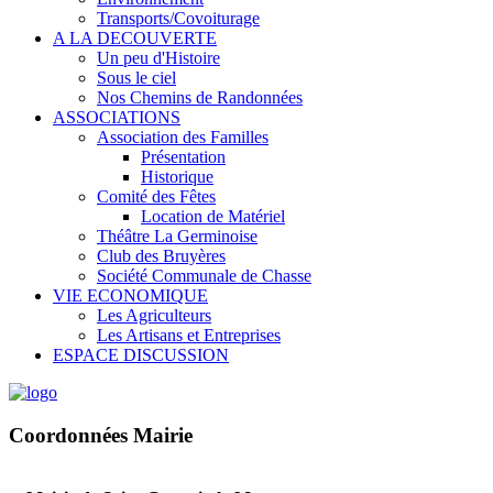
Transports/Covoiturage
A LA DECOUVERTE
Un peu d'Histoire
Sous le ciel
Nos Chemins de Randonnées
ASSOCIATIONS
Association des Familles
Présentation
Historique
Comité des Fêtes
Location de Matériel
Théâtre La Germinoise
Club des Bruyères
Société Communale de Chasse
VIE ECONOMIQUE
Les Agriculteurs
Les Artisans et Entreprises
ESPACE DISCUSSION
Coordonnées Mairie