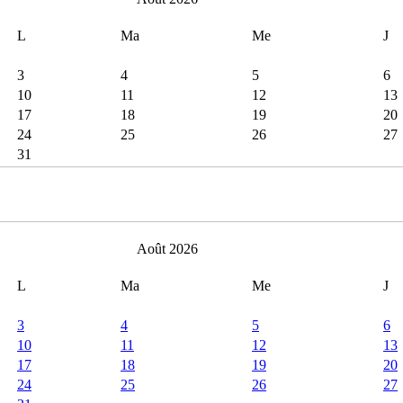
L
Ma
Me
J
3
4
5
6
10
11
12
13
17
18
19
20
24
25
26
27
31
Août 2026
L
Ma
Me
J
3
4
5
6
10
11
12
13
17
18
19
20
24
25
26
27