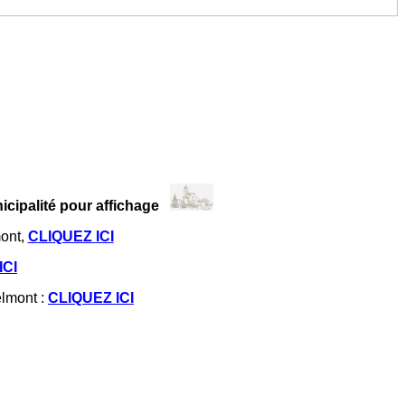
cipalité pour affichage
mont,
CLIQUEZ ICI
ICI
lmont :
CLIQUEZ ICI