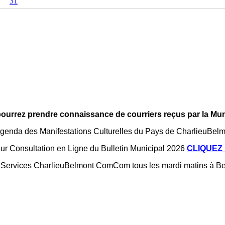
31
urrez prendre connaissance de courriers reçus par la Muni
Agenda des Manifestations Culturelles du Pays de CharlieuBel
ur Consultation en Ligne du Bulletin Municipal 2026
CLIQUEZ 
Services CharlieuBelmont ComCom tous les mardi matins à Be