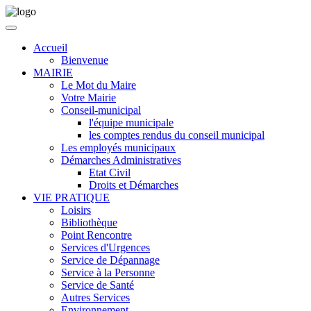
Accueil
Bienvenue
MAIRIE
Le Mot du Maire
Votre Mairie
Conseil-municipal
l'équipe municipale
les comptes rendus du conseil municipal
Les employés municipaux
Démarches Administratives
Etat Civil
Droits et Démarches
VIE PRATIQUE
Loisirs
Bibliothèque
Point Rencontre
Services d'Urgences
Service de Dépannage
Service à la Personne
Service de Santé
Autres Services
Environnement