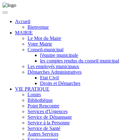
Accueil
Bienvenue
MAIRIE
Le Mot du Maire
Votre Mairie
Conseil-municipal
l'équipe municipale
les comptes rendus du conseil municipal
Les employés municipaux
Démarches Administratives
Etat Civil
Droits et Démarches
VIE PRATIQUE
Loisirs
Bibliothèque
Point Rencontre
Services d'Urgences
Service de Dépannage
Service à la Personne
Service de Santé
Autres Services
Environnement