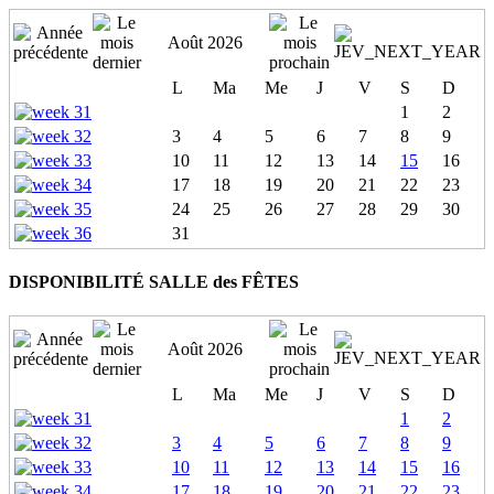
Août 2026
L
Ma
Me
J
V
S
D
1
2
3
4
5
6
7
8
9
10
11
12
13
14
15
16
17
18
19
20
21
22
23
24
25
26
27
28
29
30
31
DISPONIBILITÉ SALLE des FÊTES
Août 2026
L
Ma
Me
J
V
S
D
1
2
3
4
5
6
7
8
9
10
11
12
13
14
15
16
17
18
19
20
21
22
23