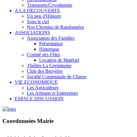
Transports/Covoiturage
A LA DECOUVERTE
Un peu d'Histoire
Sous le ciel
Nos Chemins de Randonnées
ASSOCIATIONS
Association des Familles
Présentation
Historique
Comité des Fêtes
Location de Matériel
Théâtre La Germinoise
Club des Bruyères
Société Communale de Chasse
VIE ECONOMIQUE
Les Agriculteurs
Les Artisans et Entreprises
ESPACE DISCUSSION
Coordonnées Mairie