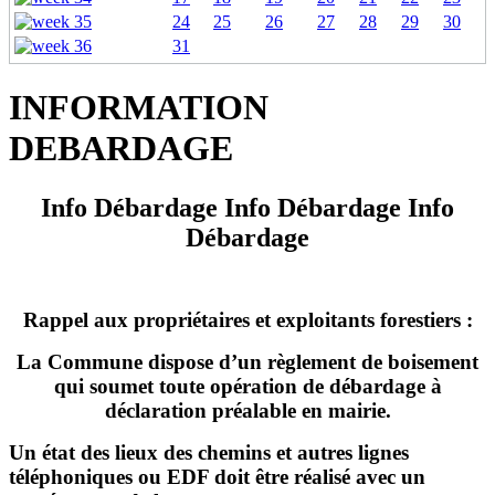
24
25
26
27
28
29
30
31
INFORMATION
DEBARDAGE
Info Débardage Info Débardage Info
Débardage
Rappel aux propriétaires et exploitants forestiers :
La Commune dispose d’un règlement de boisement
qui soumet toute opération de débardage à
déclaration préalable en mairie.
Un état des lieux des chemins et autres lignes
téléphoniques ou EDF doit être réalisé avec un