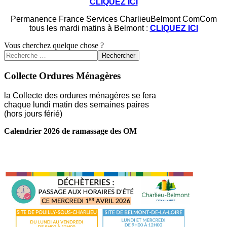
CLIQUEZ ICI
Permanence France Services CharlieuBelmont ComCom
tous les mardi matins à Belmont :
CLIQUEZ ICI
Vous cherchez quelque chose ?
Rechercher
Collecte Ordures Ménagères
la Collecte des ordures ménagères se fera
chaque lundi matin des semaines paires
(hors jours férié)
Calendrier 2026 de ramassage des OM
LIRE LA SUITE ...