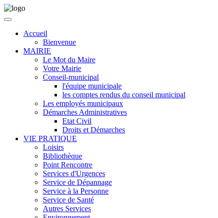
Accueil
Bienvenue
MAIRIE
Le Mot du Maire
Votre Mairie
Conseil-municipal
l'équipe municipale
les comptes rendus du conseil municipal
Les employés municipaux
Démarches Administratives
Etat Civil
Droits et Démarches
VIE PRATIQUE
Loisirs
Bibliothèque
Point Rencontre
Services d'Urgences
Service de Dépannage
Service à la Personne
Service de Santé
Autres Services
Environnement