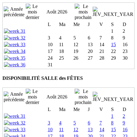
Août 2026
L
Ma
Me
J
V
S
D
1
2
3
4
5
6
7
8
9
10
11
12
13
14
15
16
17
18
19
20
21
22
23
24
25
26
27
28
29
30
31
DISPONIBILITÉ SALLE des FÊTES
Août 2026
L
Ma
Me
J
V
S
D
1
2
3
4
5
6
7
8
9
10
11
12
13
14
15
16
17
18
19
20
21
22
23