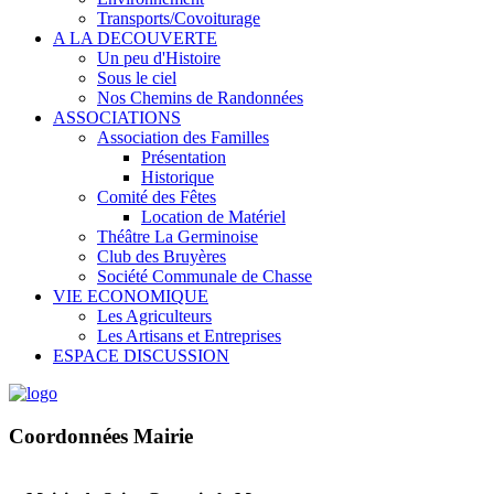
Transports/Covoiturage
A LA DECOUVERTE
Un peu d'Histoire
Sous le ciel
Nos Chemins de Randonnées
ASSOCIATIONS
Association des Familles
Présentation
Historique
Comité des Fêtes
Location de Matériel
Théâtre La Germinoise
Club des Bruyères
Société Communale de Chasse
VIE ECONOMIQUE
Les Agriculteurs
Les Artisans et Entreprises
ESPACE DISCUSSION
Coordonnées Mairie