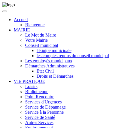
Accueil
Bienvenue
MAIRIE
Le Mot du Maire
Votre Mairie
Conseil-municipal
l'équipe municipale
les comptes rendus du conseil municipal
Les employés municipaux
Démarches Administratives
Etat Civil
Droits et Démarches
VIE PRATIQUE
Loisirs
Bibliothèque
Point Rencontre
Services d'Urgences
Service de Dépannage
Service à la Personne
Service de Santé
Autres Services
Environnement