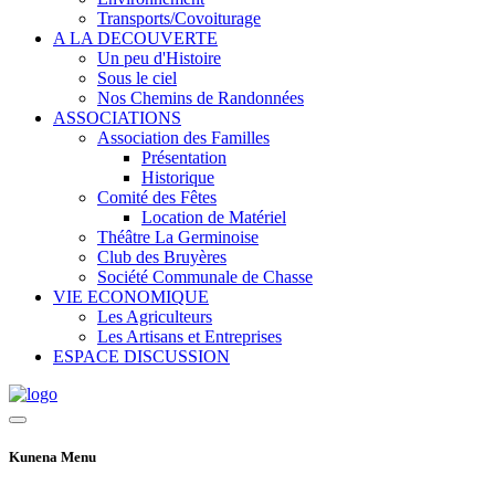
Transports/Covoiturage
A LA DECOUVERTE
Un peu d'Histoire
Sous le ciel
Nos Chemins de Randonnées
ASSOCIATIONS
Association des Familles
Présentation
Historique
Comité des Fêtes
Location de Matériel
Théâtre La Germinoise
Club des Bruyères
Société Communale de Chasse
VIE ECONOMIQUE
Les Agriculteurs
Les Artisans et Entreprises
ESPACE DISCUSSION
Kunena Menu