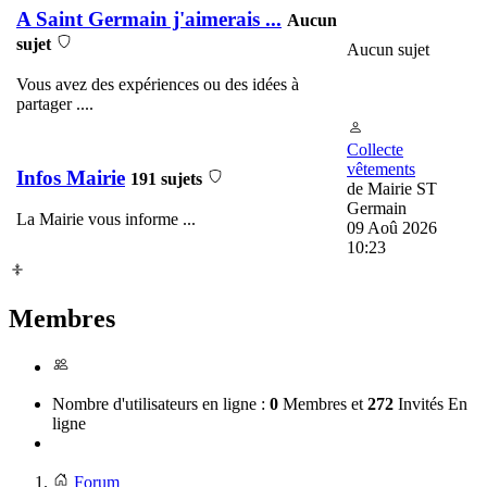
A Saint Germain j'aimerais ...
Aucun
sujet
Aucun sujet
Vous avez des expériences ou des idées à
partager ....
Collecte
vêtements
Infos Mairie
191 sujets
de
Mairie ST
Germain
La Mairie vous informe ...
09 Aoû 2026
10:23
Membres
Nombre d'utilisateurs en ligne :
0
Membres et
272
Invités En
ligne
Forum