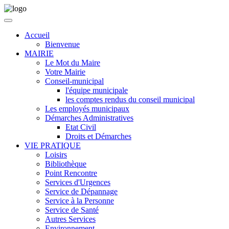
Accueil
Bienvenue
MAIRIE
Le Mot du Maire
Votre Mairie
Conseil-municipal
l'équipe municipale
les comptes rendus du conseil municipal
Les employés municipaux
Démarches Administratives
Etat Civil
Droits et Démarches
VIE PRATIQUE
Loisirs
Bibliothèque
Point Rencontre
Services d'Urgences
Service de Dépannage
Service à la Personne
Service de Santé
Autres Services
Environnement