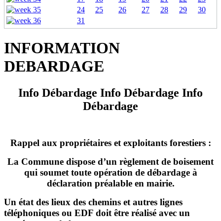
24
25
26
27
28
29
30
31
INFORMATION
DEBARDAGE
Info Débardage Info Débardage Info
Débardage
Rappel aux propriétaires et exploitants forestiers :
La Commune dispose d’un règlement de boisement
qui soumet toute opération de débardage à
déclaration préalable en mairie.
Un état des lieux des chemins et autres lignes
téléphoniques ou EDF doit être réalisé avec un