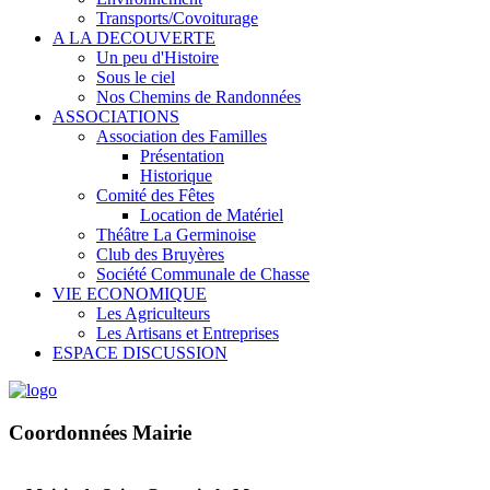
Transports/Covoiturage
A LA DECOUVERTE
Un peu d'Histoire
Sous le ciel
Nos Chemins de Randonnées
ASSOCIATIONS
Association des Familles
Présentation
Historique
Comité des Fêtes
Location de Matériel
Théâtre La Germinoise
Club des Bruyères
Société Communale de Chasse
VIE ECONOMIQUE
Les Agriculteurs
Les Artisans et Entreprises
ESPACE DISCUSSION
Coordonnées Mairie