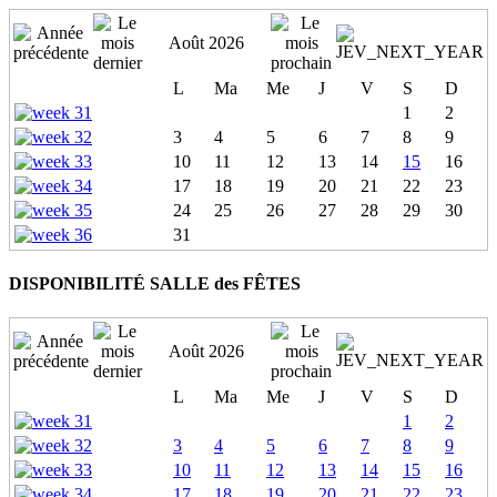
Août 2026
L
Ma
Me
J
V
S
D
1
2
3
4
5
6
7
8
9
10
11
12
13
14
15
16
17
18
19
20
21
22
23
24
25
26
27
28
29
30
31
DISPONIBILITÉ SALLE des FÊTES
Août 2026
L
Ma
Me
J
V
S
D
1
2
3
4
5
6
7
8
9
10
11
12
13
14
15
16
17
18
19
20
21
22
23