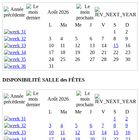
Août 2026
L
Ma
Me
J
V
S
D
1
2
3
4
5
6
7
8
9
10
11
12
13
14
15
16
17
18
19
20
21
22
23
24
25
26
27
28
29
30
31
DISPONIBILITÉ SALLE des FÊTES
Août 2026
L
Ma
Me
J
V
S
D
1
2
3
4
5
6
7
8
9
10
11
12
13
14
15
16
17
18
19
20
21
22
23