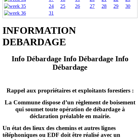
24
25
26
27
28
29
30
31
INFORMATION
DEBARDAGE
Info Débardage Info Débardage Info
Débardage
Rappel aux propriétaires et exploitants forestiers :
La Commune dispose d’un règlement de boisement
qui soumet toute opération de débardage à
déclaration préalable en mairie.
Un état des lieux des chemins et autres lignes
téléphoniques ou EDF doit être réalisé avec un