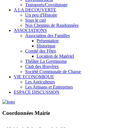
Transports/Covoiturage
A LA DECOUVERTE
Un peu d'Histoire
Sous le ciel
Nos Chemins de Randonnées
ASSOCIATIONS
Association des Familles
Présentation
Historique
Comité des Fêtes
Location de Matériel
Théâtre La Germinoise
Club des Bruyères
Société Communale de Chasse
VIE ECONOMIQUE
Les Agriculteurs
Les Artisans et Entreprises
ESPACE DISCUSSION
Coordonnées Mairie