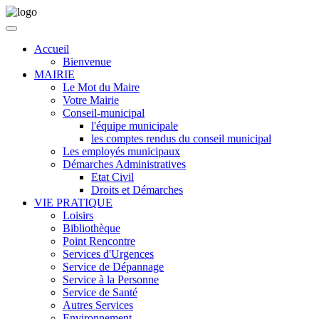
Accueil
Bienvenue
MAIRIE
Le Mot du Maire
Votre Mairie
Conseil-municipal
l'équipe municipale
les comptes rendus du conseil municipal
Les employés municipaux
Démarches Administratives
Etat Civil
Droits et Démarches
VIE PRATIQUE
Loisirs
Bibliothèque
Point Rencontre
Services d'Urgences
Service de Dépannage
Service à la Personne
Service de Santé
Autres Services
Environnement